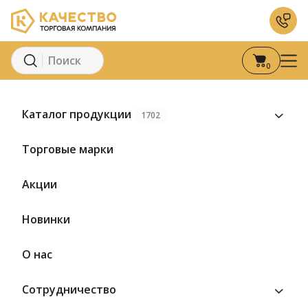
0
Главная
Каталог
Молоко и молочные продукты
К
Каталог продукции
1702
Торговые марки
Акции
Новинки
О нас
Сотрудничество