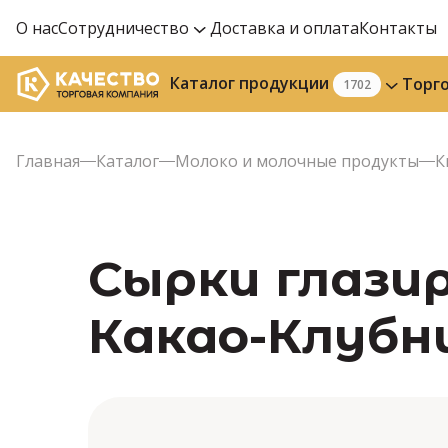
О нас
Сотрудничество
Доставка и оплата
Контакты
Каталог продукции
Торг
1702
Главная
Каталог
Молоко и молочные продукты
К
Сырки глази
Какао-Клубни