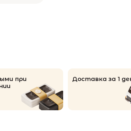
ыми при
Доставка за 1 де
нии