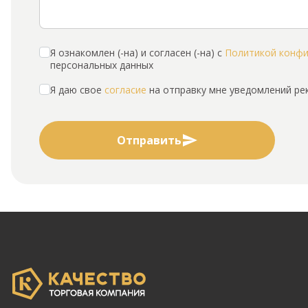
Я ознакомлен (-на) и согласен (-на) с
Политикой конф
персональных данных
Я даю свое
согласие
на отправку мне уведомлений р
Отправить