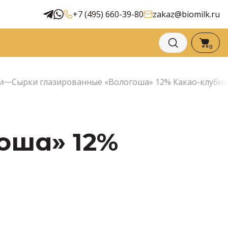
+7 (495) 660-39-80
zakaz@biomilk.ru
0
и
Сырки глазированные «Вологоша» 12% Какао-клубник
оша» 12%