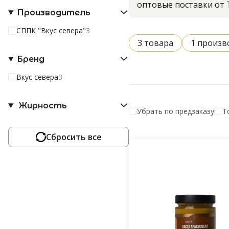
оптовые поставки от 
Производитель
СППК "Вкус севера"
3
3 товара
1 произв
Бренд
Вкус севера
3
Жирность
Убрать по предзаказу
Т
Сбросить все