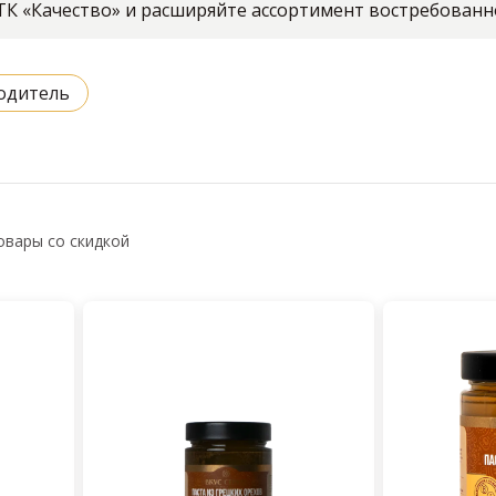
ТК «Качество» и расширяйте ассортимент востребован
одитель
овары со скидкой