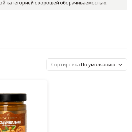
ной категорией с хорошей оборачиваемостью.
Сортировка:
По умолчанию