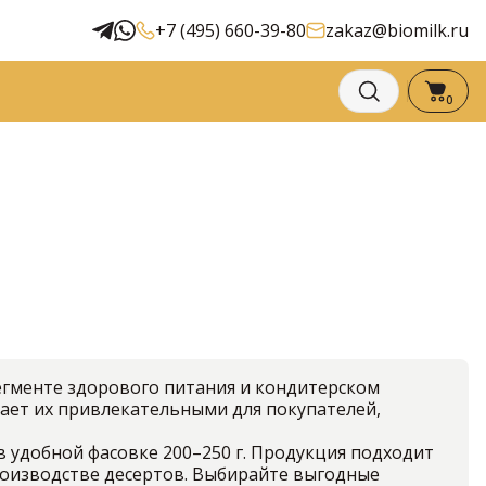
+7 (495) 660-39-80
zakaz@biomilk.ru
0
егменте здорового питания и кондитерском
лает их привлекательными для покупателей,
 в удобной фасовке 200–250 г. Продукция подходит
производстве десертов. Выбирайте выгодные