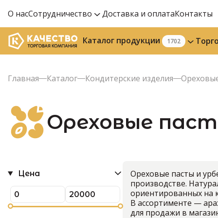
О нас
Сотрудничество
Доставка и оплата
Контакты
Каталог продукции
Торг
1702
Главная
Каталог
Кондитерские изделия
Ореховые
Ореховые пас
Ореховые пасты и урб
Цена
производстве. Натура
ориентированных на к
В ассортименте — арах
для продажи в магази