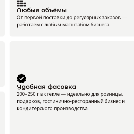
Любые объёмы
От первой поставки до регулярных заказов —
работаем с любым масштабом бизнеса.
Удобная фасовка
200–250 г в стекле — идеально для розницы,
подарков, гостинично-ресторанный бизнес и
кондитерского производства.