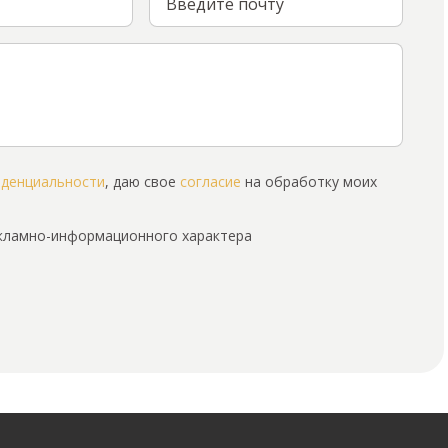
иденциальности
, даю свое
согласие
на обработку моих
екламно-информационного характера