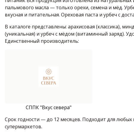
питания. Вся продукция изготовлена из натуральных
пальмового масла — только орехи, семена и мёд. Урбе
вкусная и питательная. Ореховая паста и урбеч с дост
В каталоге представлены: арахисовая (классика), мин
(уникальная) и урбеч с мёдом (витаминный заряд). Уд
Единственный производитель:
СППК "Вкус севера"
Срок годности — до 12 месяцев. Подходит для любых 
супермаркетов.