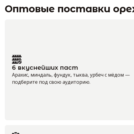
Оптовые поставки оре
6 вкуснейших паст
Арахис, миндаль, фундук, тыква, урбеч с мёдом —
подберите под свою аудиторию.