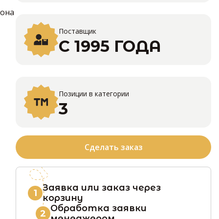
 она
Поставщик
С 1995 ГОДА
Позиции в категории
3
Сделать заказ
Заявка или заказ через
1
корзину
Обработка заявки
2
менеджером