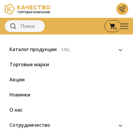
0
Главная
Каталог
Каталог продукции
1702
Каталог
Торговые марки
Лёгкий заказ более 1600 товаров от поставщика ТК Качество
Акции
Новинки
МОЛОЧНАЯ ПРОДУКЦИЯ
О нас
БАКАЛЕЯ И КОНСЕРВАЦИЯ
Сотрудничество
КОНДИТЕРСКИЕ ИЗДЕЛИЯ