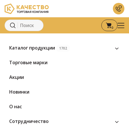
0
Главная
Каталог
Сыры
Творожный сыр
Сыр мягкий из Ше
Каталог продукции
1702
Торговые марки
Акции
Новинки
О нас
Сотрудничество