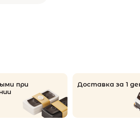
ыми при
Доставка за 1 де
нии