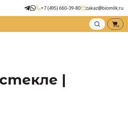
+7 (495) 660-39-80
zakaz@biomilk.ru
0
 стекле |