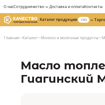
О нас
Сотрудничество
Доставка и оплата
Контакты
Каталог продукции
Торг
1702
Главная
Каталог
Молоко и молочные продукты
М
Масло топлен
Гиагинский 