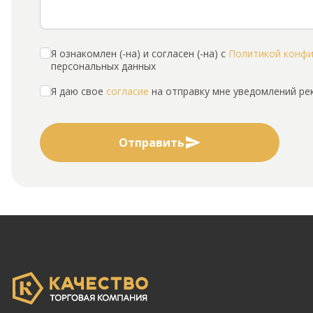
Я ознакомлен (-на) и согласен (-на) с
Политикой конф
персональных данных
Я даю свое
согласие
на отправку мне уведомлений р
Отправить