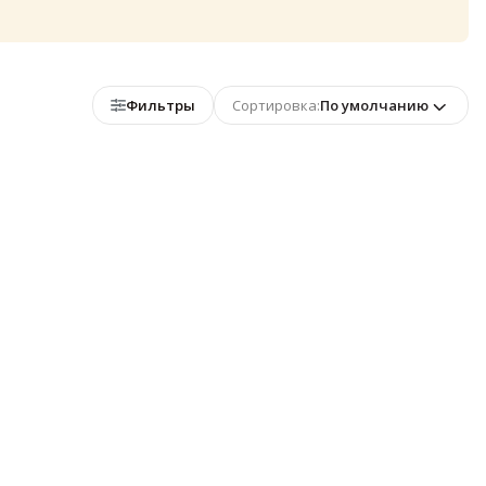
Фильтры
Сортировка:
По умолчанию