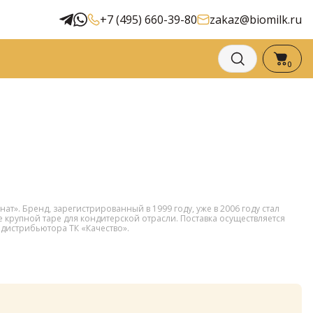
+7 (495) 660-39-80
zakaz@biomilk.ru
0
. Бренд, зарегистрированный в 1999 году, уже в 2006 году стал
е крупной таре для кондитерской отрасли. Поставка осуществляется
а дистрибьютора ТК «Качество».