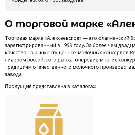
кондитерского производства.
О торговой марке «Але
Торговая марка «Алексеевское» — это флагманский 
зарегистрированный в 1999 году. За более чем два
качества на рынке сгущённых молочных консервов Рос
лидером российского рынка, опередив многих конкур
традициям отечественного молочного производства.
завода.
Продукция представлена в каталогах: