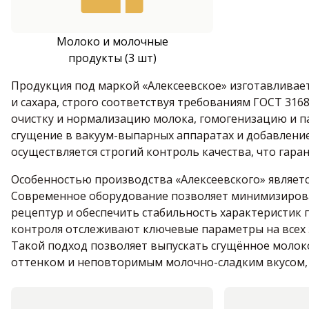
Молоко и молочные
продукты (3 шт)
Продукция под маркой «Алексеевское» изготавливае
и сахара, строго соответствуя требованиям ГОСТ 31
очистку и нормализацию молока, гомогенизацию и па
сгущение в вакуум-выпарных аппаратах и добавление
осуществляется строгий контроль качества, что гар
Особенностью производства «Алексеевского» являетс
Современное оборудование позволяет минимизирова
рецептур и обеспечить стабильность характеристик
контроля отслеживают ключевые параметры на всех 
Такой подход позволяет выпускать сгущённое молок
оттенком и неповторимым молочно-сладким вкусом, к