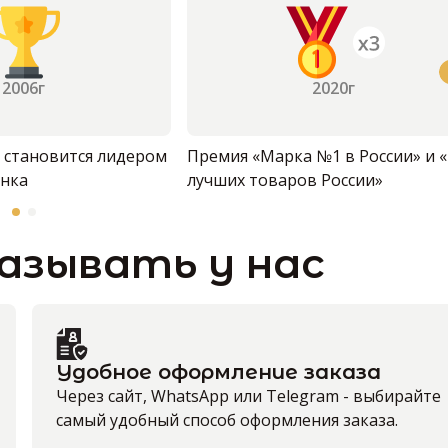
2006г
2020г
» становится лидером
Премия «Марка №1 в России» и «
ынка
лучших товаров России»
азывать у нас
Удобное оформление заказа
Через сайт, WhatsApp или Telegram - выбирайте
самый удобный способ оформления заказа.