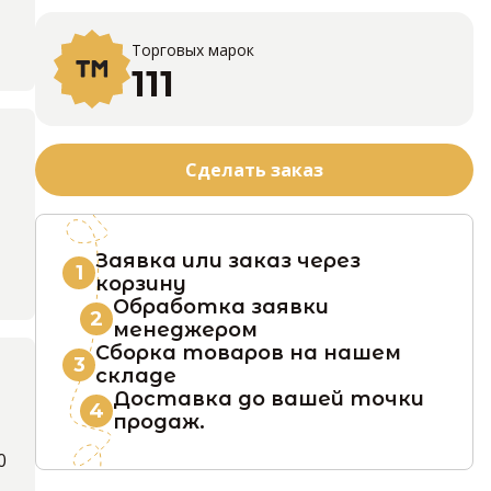
Торговых марок
111
Сделать заказ
Заявка или заказ через
1
корзину
Обработка заявки
2
менеджером
Сборка товаров на нашем
3
складе
Доставка до вашей точки
4
продаж.
0