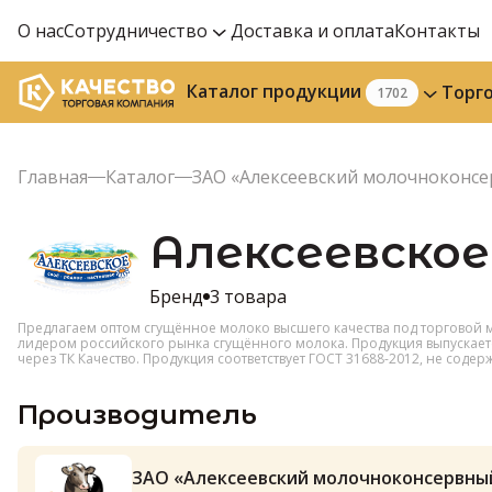
О нас
Сотрудничество
Доставка и оплата
Контакты
Каталог продукции
Торг
1702
Главная
Каталог
ЗАО «Алексеевский молочноконс
Алексеевское
Бренд
3 товара
Предлагаем оптом сгущённое молоко высшего качества под торговой м
лидером российского рынка сгущённого молока. Продукция выпускается 
через ТК Качество. Продукция соответствует ГОСТ 31688-2012, не содер
Производитель
ЗАО «Алексеевский молочноконсервны