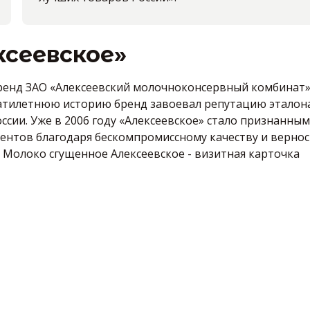
ксеевское»
бренд ЗАО «Алексеевский молочноконсервный комбинат»
дцатилетнюю историю бренд завоевал репутацию эталон
сии. Уже в 2006 году «Алексеевское» стало признанным
ентов благодаря бескомпромиссному качеству и верно
 Молоко сгущенное Алексеевское - визитная карточка