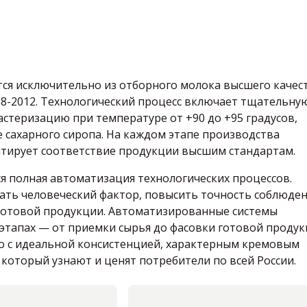
тся исключительно из отборного молока высшего качес
688-2012. Технологический процесс включает тщательну
стеризацию при температуре от +90 до +95 градусов,
 сахарного сиропа. На каждом этапе производства
антирует соответствие продукции высшим стандартам.
я полная автоматизация технологических процессов.
ть человеческий фактор, повысить точность соблюде
 готовой продукции. Автоматизированные системы
этапах — от приемки сырья до фасовки готовой продук
о с идеальной консистенцией, характерным кремовым
оторый узнают и ценят потребители по всей России.