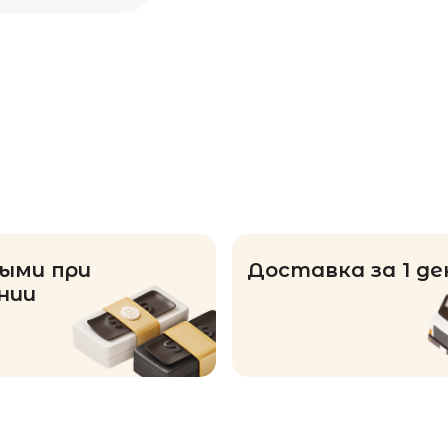
ыми при
Доставка за 1 де
нии