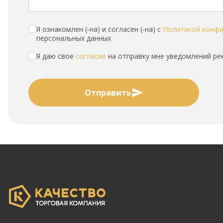
Я ознакомлен (-на) и согласен (-на) с
Политикой конф
персональных данных
Я даю свое
согласие
на отправку мне уведомлений р
Отправить