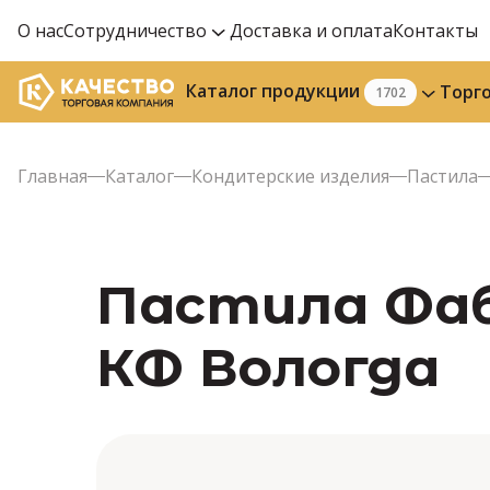
О нас
Сотрудничество
Доставка и оплата
Контакты
Каталог продукции
Торг
1702
Главная
Каталог
Кондитерские изделия
Пастила
Пастила Фаб
КФ Вологда