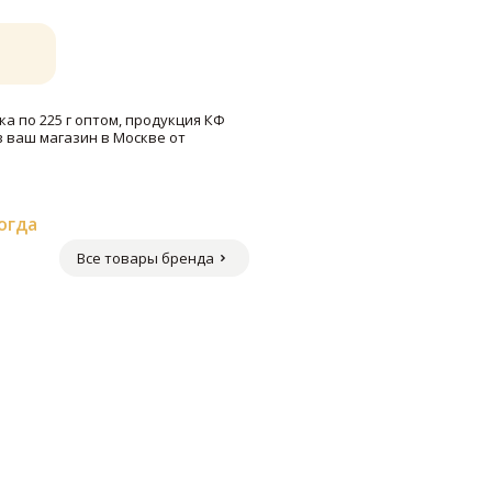
а по 225 г оптом, продукция КФ
в ваш магазин в Москве от
огда
Все товары бренда