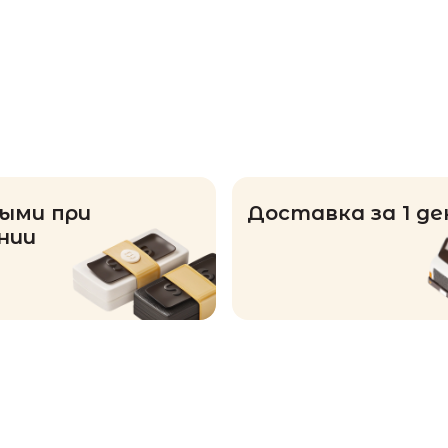
ыми при
Доставка за 1 де
нии