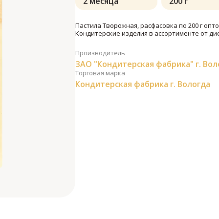
2 месяца
200 г
Пастила Творожная, расфасовка по 200 г опто
Кондитерские изделия в ассортименте от ди
Производитель
ЗАО "Кондитерская фабрика" г. Вол
Торговая марка
Кондитерская фабрика г. Вологда