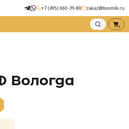
+7 (495) 660-39-80
zakaz@biomilk.ru
0
Ф Вологда