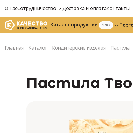
О нас
Сотрудничество
Доставка и оплата
Контакты
Каталог продукции
Торг
1702
Главная
Каталог
Кондитерские изделия
Пастила
Пастила Твор