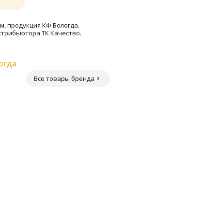
м, продукция КФ Вологда.
стрибьютора ТК Качество.
огда
Все товары бренда