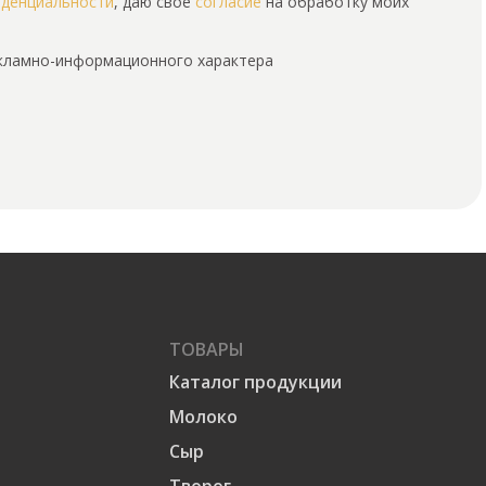
иденциальности
, даю свое
согласие
на обработку моих
екламно-информационного характера
ТОВАРЫ
Каталог продукции
Молоко
Сыр