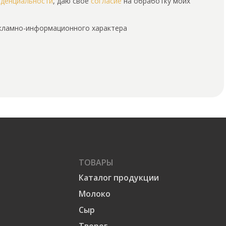
иденциальности
, даю свое
согласие
на обработку моих
екламно-информационного характера
ТОВАРЫ
Каталог продукции
Молоко
Сыр