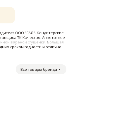
водителя ООО "ГАЛ". Кондитерские
тавщика ТК Качество. Аппетитное
енной вареной сгущенки. Большая
едним сроком годности и отлично
Все товары бренда