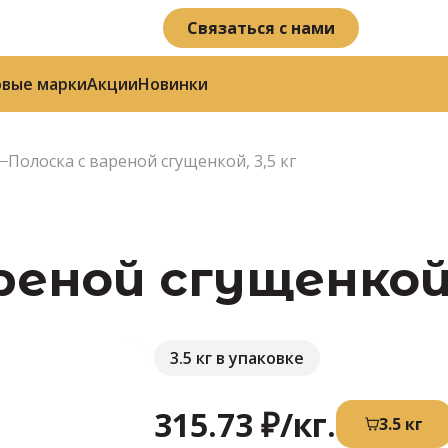
Связаться с нами
овые марки
Акции
Новинки
Полоска с вареной сгущенкой, 3,5 кг
еной сгущенкой, 
3.5 кг в упаковке
315.73 ₽
/кг.
3.5 кг