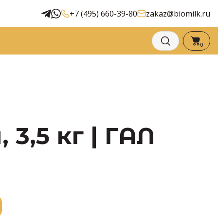
+7 (495) 660-39-80
zakaz@biomilk.ru
0
3,5 кг | ГАЛ