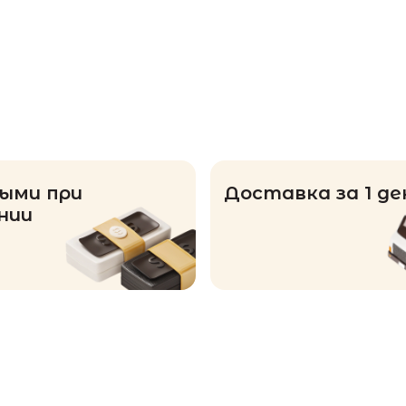
ыми при
Доставка за 1 де
нии