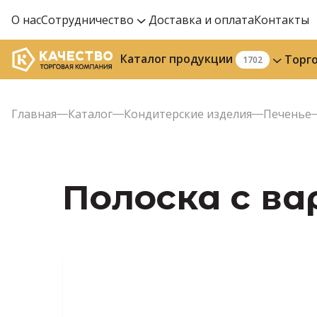
О нас
Сотрудничество
Доставка и оплата
Контакты
Каталог продукции
Торг
1702
Главная
Каталог
Кондитерские изделия
Печенье
Полоска с вар