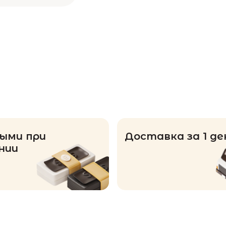
ыми при
Доставка за 1 де
нии