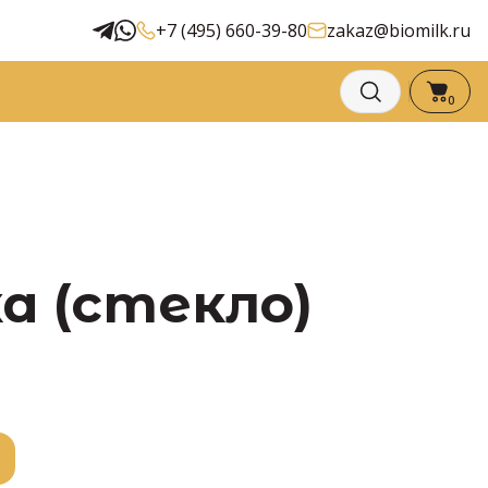
+7 (495) 660-39-80
zakaz@biomilk.ru
0
 (стекло)