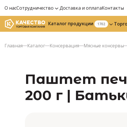
О нас
Сотрудничество
Доставка и оплата
Контакты
Каталог продукции
Торг
1702
Главная
Каталог
Консервация
Мясные консервы
Паштет пече
200 г | Бать