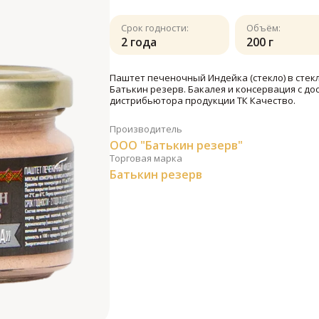
Срок годности:
Объём:
2 года
200 г
Паштет печеночный Индейка (стекло) в стекл
Батькин резерв. Бакалея и консервация с до
дистрибьютора продукции ТК Качество.
Производитель
ООО "Батькин резерв"
Торговая марка
Батькин резерв