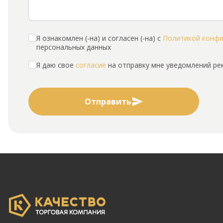
Я ознакомлен (-на) и согласен (-на) с
Политикой конф
персональных данных
Я даю свое
согласие
на отправку мне уведомлений р
Отправить