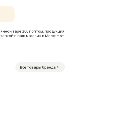
янной таре 200 г оптом, продукция
ставкой в ваш магазин в Москве от
Все товары бренда