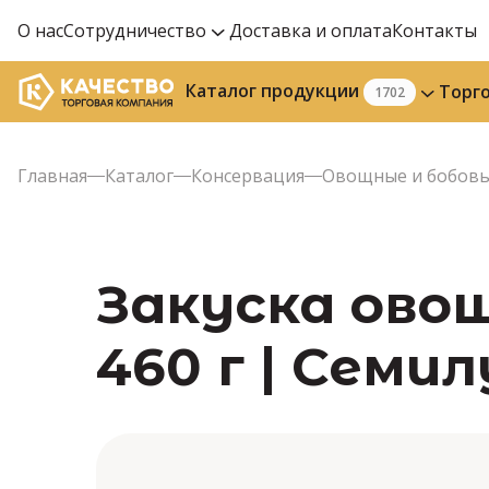
О нас
Сотрудничество
Доставка и оплата
Контакты
Каталог продукции
Торг
1702
Главная
Каталог
Консервация
Овощные и бобовы
Закуска ово
460 г | Семи