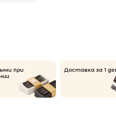
ыми при
Доставка за 1 де
нии