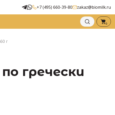
+7 (495) 660-39-80
zakaz@biomilk.ru
0
60 г
по гречески