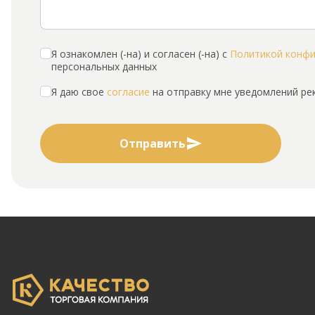
Я ознакомлен (-на) и согласен (-на) с
Политикой конф
персональных данных
Я даю свое
согласие
на отправку мне уведомлений р
Отправить