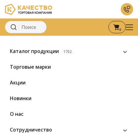
0
Главная
Каталог
Консервация
Плодово-ягодные 
Каталог продукции
1702
Торговые марки
Акции
Новинки
О нас
Сотрудничество