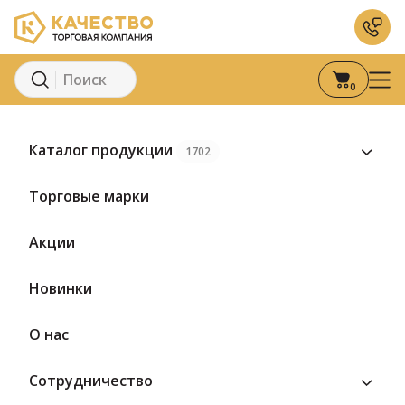
0
Главная
Каталог
Консервация
Плодово-ягодные консервы
Каталог продукции
1702
Торговые марки
Акции
Новинки
О нас
Сотрудничество