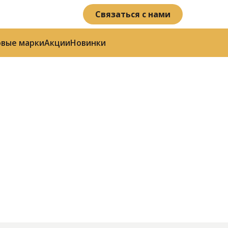
Связаться с нами
овые марки
Акции
Новинки