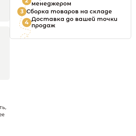
2
менеджером
Сборка товаров на складе
3
Доставка до вашей точки
4
продаж
ть,
ее