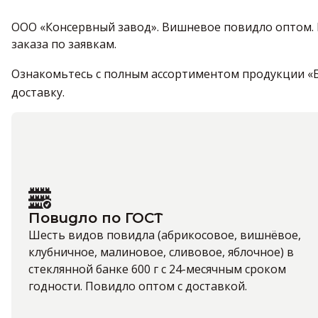
ООО «Консервный завод». Вишневое повидло оптом. 
заказа по заявкам.
Ознакомьтесь с полным ассортиментом продукции «
доставку.
Повидло по ГОСТ
Шесть видов повидла (абрикосовое, вишнёвое,
клубничное, малиновое, сливовое, яблочное) в
стеклянной банке 600 г с 24-месячным сроком
годности. Повидло оптом с доставкой.