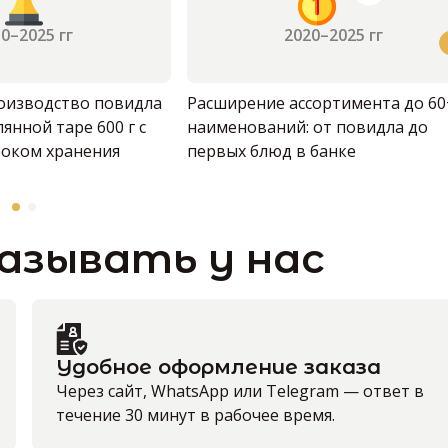
0–2025 гг
2020–2025 гг
оизводство повидла
Расширение ассортимента до 60
янной таре 600 г с
наименований: от повидла до
роком хранения
первых блюд в банке
азывать у нас
Удобное оформление заказа
Через сайт, WhatsApp или Telegram — ответ в
течение 30 минут в рабочее время.