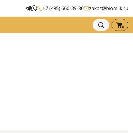
+7 (495) 660-39-80
zakaz@biomilk.ru
0