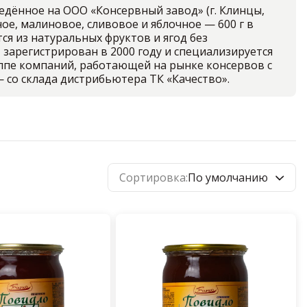
дённое на ООО «Консервный завод» (г. Клинцы,
ое, малиновое, сливовое и яблочное — 600 г в
ся из натуральных фруктов и ягод без
 зарегистрирован в 2000 году и специализируется
ппе компаний, работающей на рынке консервов с
— со склада дистрибьютера ТК «Качество».
Сортировка:
По умолчанию