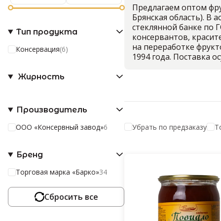
Предлагаем оптом фру
Брянская область). В 
стеклянной банке по Г
Тип продукта
консервантов, красит
на переработке фрукт
Консервация
(6)
1994 года. Поставка о
Жирность
Производитель
ООО «Консервный завод»
6
Убрать по предзаказу
Т
Бренд
Торговая марка «Барко»
34
Сбросить все