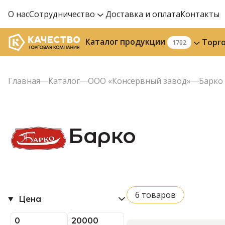
О нас
Сотрудничество
Доставка и оплата
Контакты
Каталог продукции
Торг
1702
Главная
Каталог
ООО «Консервный завод»
Барко
Барко
6 товаров
Цена