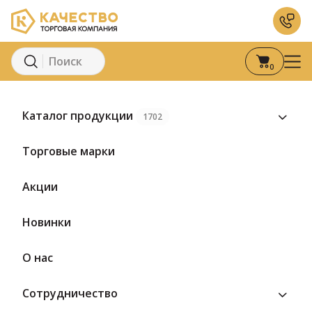
0
Главная
Каталог
Молоко и молочные продукты
К
Каталог продукции
1702
Торговые марки
Акции
Новинки
О нас
Сотрудничество