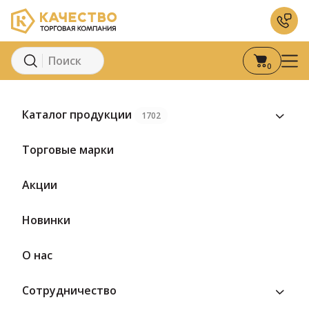
0
Главная
Каталог
Молоко и молочные продукты
К
Каталог продукции
1702
Торговые марки
Акции
Новинки
О нас
Сотрудничество