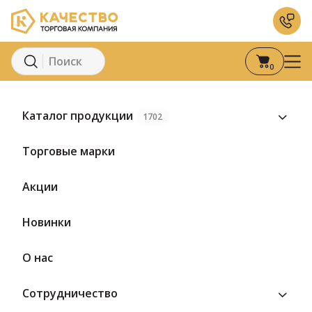
0
Главная
Каталог
Молоко и молочные продукты
Молоко
Каталог продукции
1702
Торговые марки
Акции
Новинки
О нас
Сотрудничество