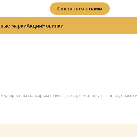
Связаться с нами
овые марки
Акции
Новинки
международным стандартам качества, не содержит искусственных добавок 