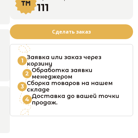
111
Сделать заказ
Заявка или заказ через
1
корзину
Обработка заявки
2
менеджером
Сборка товаров на нашем
3
складе
Доставка до вашей точки
4
продаж.