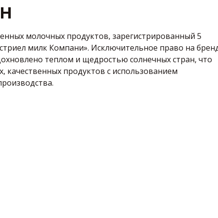
AH
венных молочных продуктов, зарегистрированный 5
астриел милк Компани». Исключительное право на брен
вдохновлено теплом и щедростью солнечных стран, что
, качественных продуктов с использованием
производства.