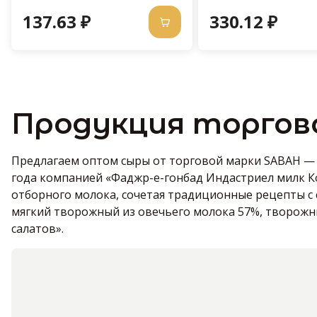
137.63 ₽
330.12 ₽
Продукция торгов
Предлагаем оптом сыры от торговой марки SABAH — и
года компанией «Фаджр-е-гонбад Индастриел милк К
отборного молока, сочетая традиционные рецепты с
мягкий творожный из овечьего молока 57%, творожны
салатов».