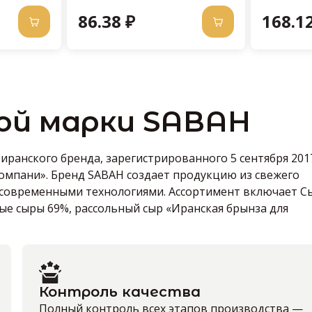
86.38 ₽
168.12
ой марки SABAH
ранского бренда, зарегистрированного 5 сентября 201
омпани». Бренд SABAH создает продукцию из свежего
 современными технологиями. Ассортимент включает С
е сыры 69%, рассольный сыр «Иранская брынза для
Контроль качества
Полный контроль всех этапов производства —