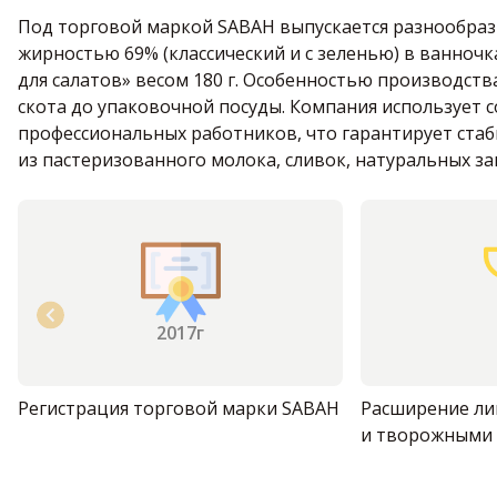
Под торговой маркой SABAH выпускается разнообраз
жирностью 69% (классический и с зеленью) в ванночка
для салатов» весом 180 г. Особенностью производств
скота до упаковочной посуды. Компания использует
профессиональных работников, что гарантирует стаб
из пастеризованного молока, сливок, натуральных з
2017г
Регистрация торговой марки SABAH
Расширение ли
и творожными