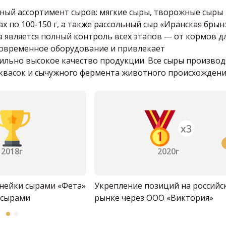
ный ассортимент сыров: мягкие сыры, творожные сыры
х по 100-150 г, а также рассольный сыр «Иранская брын
а является полный контроль всех этапов — от кормов д
 современное оборудование и привлекает
ильно высокое качество продукции. Все сыры производ
аквасок и сычужного фермента животного происхождени
2018г
2020г
нейки сырами «Фета»
Укрепление позиций на российс
 сырами
рынке через ООО «Виктория»