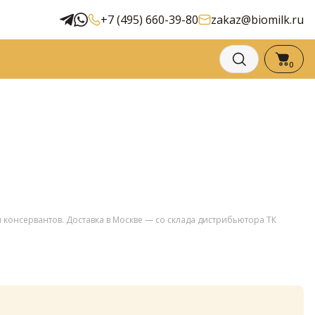
+7 (495) 660-39-80
zakaz@biomilk.ru
0
и консервантов. Доставка в Москве — со склада дистрибьютора ТК