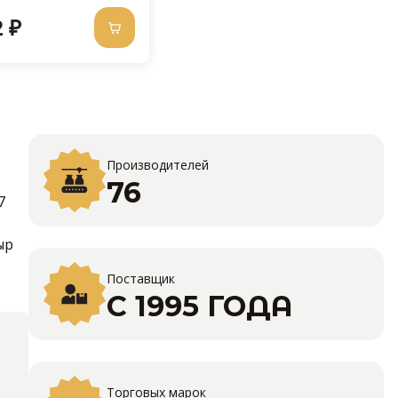
 ₽
Производителей
76
7
ыр
Поставщик
С 1995 ГОДА
Торговых марок