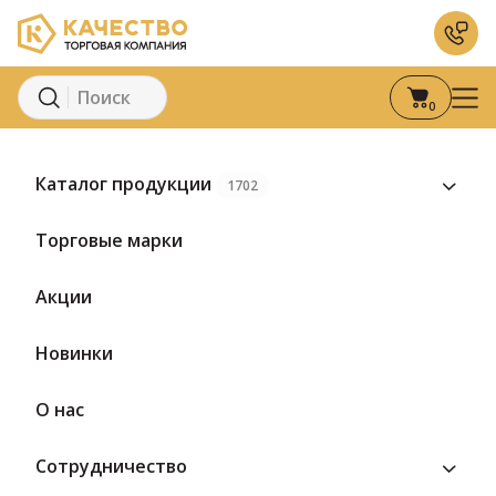
0
Главная
Каталог
Сыры
Мягкие сыры
Сыр мягкий
Каталог продукции
1702
Торговые марки
Акции
Новинки
О нас
Сотрудничество