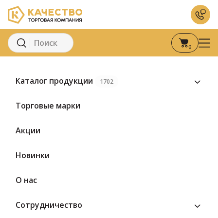
0
Главная
Каталог
Сыры
Полутвердый сыр
Сыр Аманте по
Каталог продукции
1702
Предзаказ
Торговые марки
Акции
Новинки
О нас
Сотрудничество