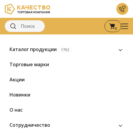
0
Главная
Каталог
Сыры
Полутвердый сыр
Сыр сегмент «
Каталог продукции
1702
Торговые марки
Акции
Новинки
О нас
Сотрудничество