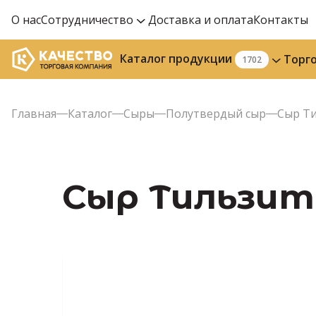
О нас
Сотрудничество
Доставка и оплата
Контакты
Каталог продукции
Торг
1702
Главная
Каталог
Сыры
Полутвердый сыр
Сыр Ти
Сыр Тильзите