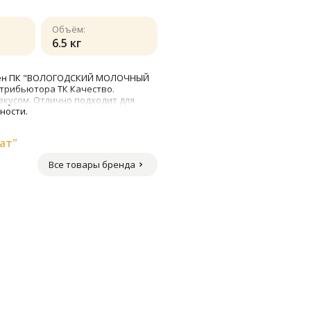
Объём:
6.5 кг
овлен ПК "ВОЛОГОДСКИЙ МОЛОЧНЫЙ
трибьютора ТК Качество.
кусом. Отлично подходит для
ности.
ат"
Все товары бренда