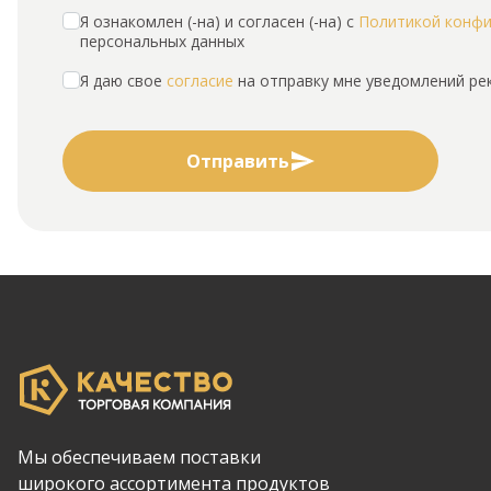
Я ознакомлен (-на) и согласен (-на) с
Политикой конф
персональных данных
Я даю свое
согласие
на отправку мне уведомлений р
Отправить
Мы обеспечиваем поставки
широкого ассортимента продуктов