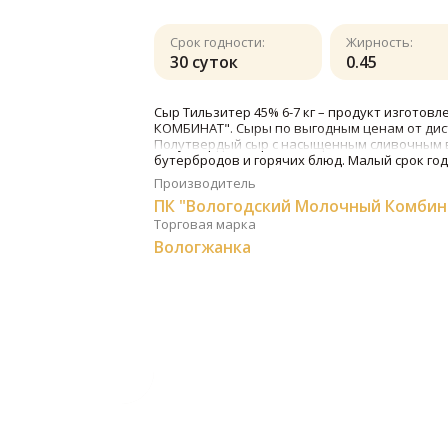
Срок годности:
Жирность:
30 суток
0.45
Сыр Тильзитер 45% 6-7 кг – продукт изгот
КОМБИНАТ". Сыры по выгодным ценам от дис
Полутвердый сыр с насыщенным сливочным в
бутербродов и горячих блюд. Малый срок год
Производитель
ПК "Вологодский Молочный Комбин
Торговая марка
Вологжанка