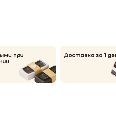
ыми при
Доставка за 1 де
нии