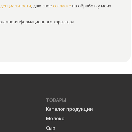
иденциальности
, даю свое
согласие
на обработку моих
екламно-информационного характера
ТОВАРЫ
Каталог продукции
Молоко
Сыр