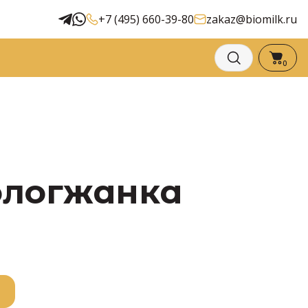
+7 (495) 660-39-80
zakaz@biomilk.ru
0
Вологжанка