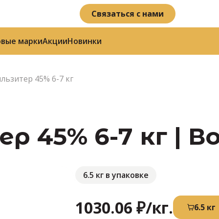
Связаться с нами
овые марки
Акции
Новинки
льзитер 45% 6-7 кг
р 45% 6-7 кг | 
6.5 кг в упаковке
1030.06 ₽
/кг.
6.5 кг