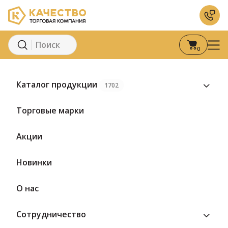
0
Главная
Каталог
Сыры
Полутвердый сыр
Сыр Ларец с гр
Каталог продукции
1702
Торговые марки
Акции
Новинки
О нас
Сотрудничество