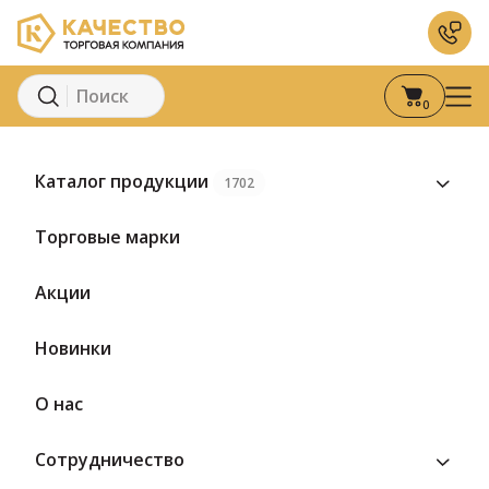
0
Главная
Каталог
Вода и напитки
Газированные напитки
Каталог продукции
1702
Торговые марки
Акции
Новинки
О нас
Сотрудничество