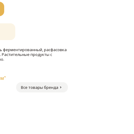
ль ферментированный, расфасовка
k. Растительные продукты с
о.
м"
Все товары бренда