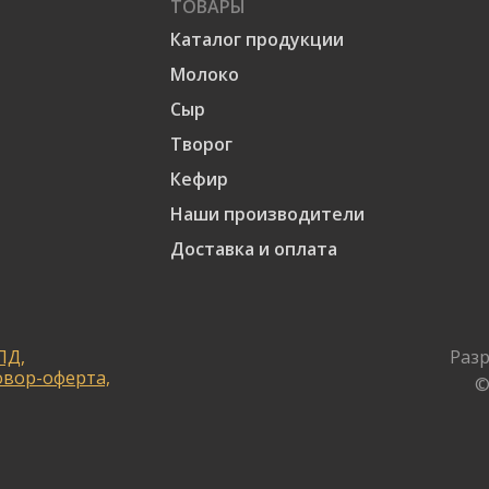
ТОВАРЫ
Каталог продукции
Молоко
Сыр
Творог
Кефир
Наши производители
Доставка и оплата
ПД,
Разр
овор-оферта,
©