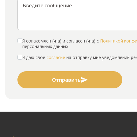
Я ознакомлен (-на) и согласен (-на) с
Политикой конф
персональных данных
Я даю свое
согласие
на отправку мне уведомлений р
Отправить