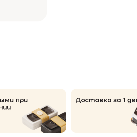
ыми при
Доставка за 1 де
нии