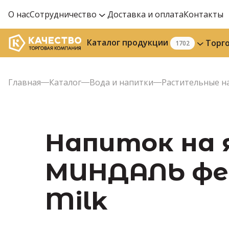
О нас
Сотрудничество
Доставка и оплата
Контакты
Каталог продукции
Торг
1702
Главная
Каталог
Вода и напитки
Растительные н
Напиток на 
МИНДАЛЬ фер
Milk