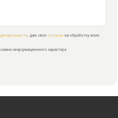
иденциальности
, даю свое
согласие
на обработку моих
екламно-информационного характера