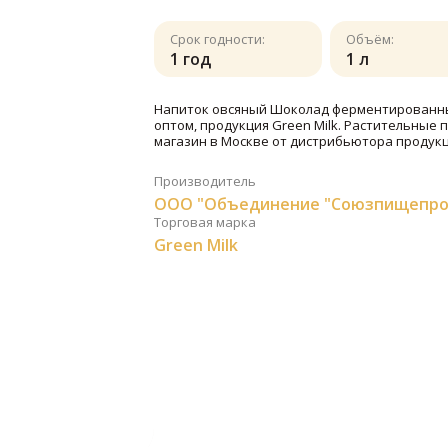
Срок годности:
Объём:
1 год
1 л
Напиток овсяный Шоколад ферментированны
оптом, продукция Green Milk. Растительные 
магазин в Москве от дистрибьютора продукц
Производитель
ООО "Объединение "Союзпищепро
Торговая марка
Green Milk