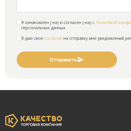
Я ознакомлен (-на) и согласен (-на) с
Политикой конф
персональных данных
Я даю свое
согласие
на отправку мне уведомлений р
Отправить