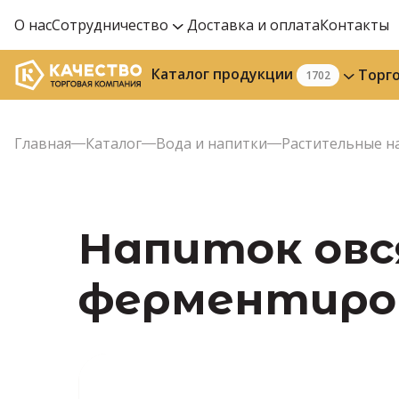
О нас
Сотрудничество
Доставка и оплата
Контакты
Каталог продукции
Торг
1702
Главная
Каталог
Вода и напитки
Растительные н
Напиток овс
ферментирова