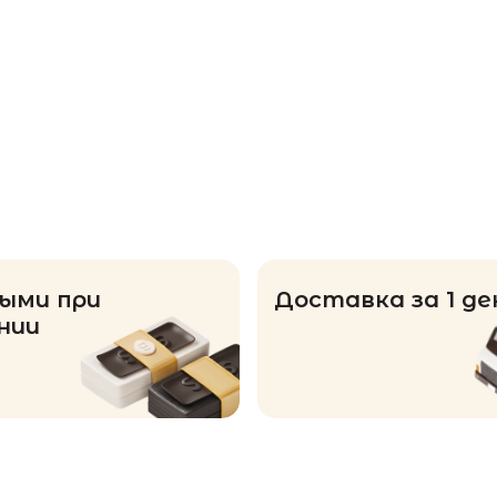
ыми при
Доставка за 1 де
нии