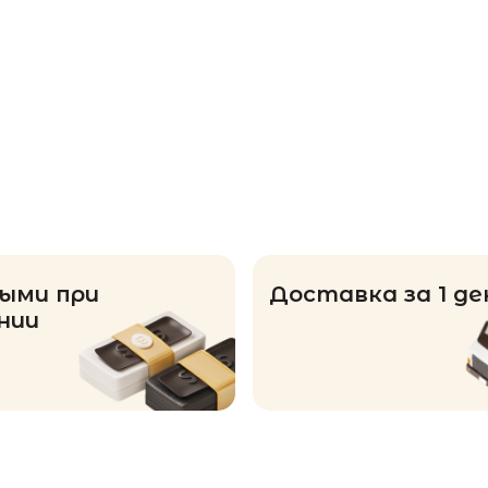
ыми при
Доставка за 1 де
нии