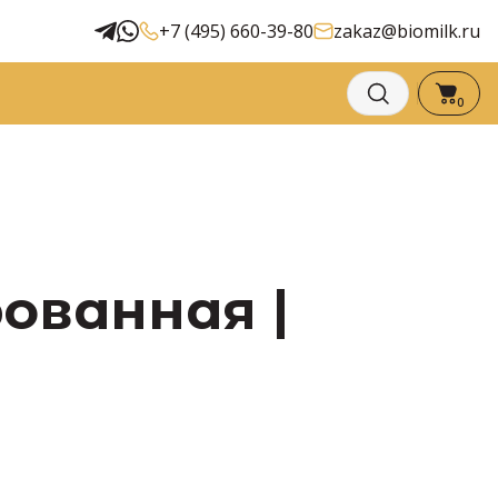
+7 (495) 660-39-80
zakaz@biomilk.ru
0
рованная |