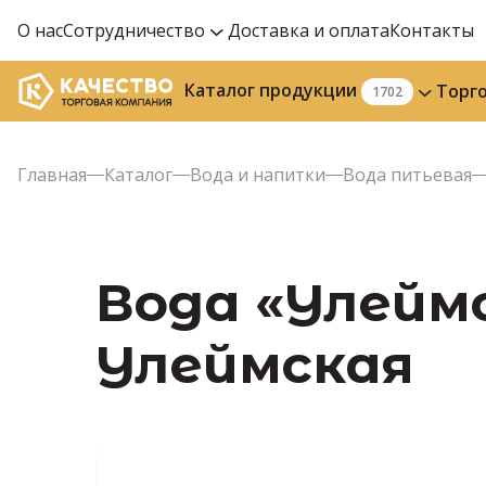
О нас
Сотрудничество
Доставка и оплата
Контакты
Каталог продукции
Торг
1702
Главная
Каталог
Вода и напитки
Вода питьевая
Вода «Улеймс
Улеймская