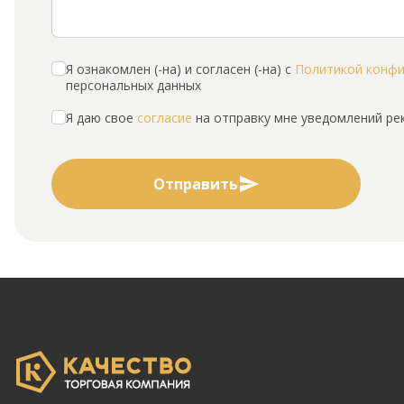
Я ознакомлен (-на) и согласен (-на) с
Политикой конф
персональных данных
Я даю свое
согласие
на отправку мне уведомлений р
Отправить