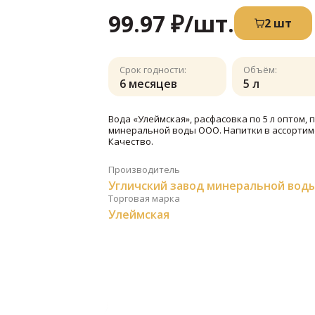
99.97 ₽
/шт.
2 шт
Срок годности:
Объём:
6 месяцев
5 л
Вода «Улеймская», расфасовка по 5 л оптом,
минеральной воды ООО. Напитки в ассортим
Качество.
Производитель
Угличский завод минеральной вод
Торговая марка
Улеймская