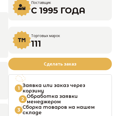
Поставщик
С 1995 ГОДА
Торговых марок
111
Сделать заказ
Заявка или заказ через
1
корзину
Обработка заявки
2
менеджером
Сборка товаров на нашем
3
складе