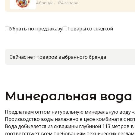
4 бренда
124 товара
Убрать по предзаказу
Товары со скидкой
Сейчас нет товаров выбранного бренда
Минеральная вода
Предлагаем оптом натуральную минеральную воду «
Производство воды налажено в цехе комбината с ис
Вода добывается из скважины глубиной 113 метров в
соответствует всем требованиям технических реглам