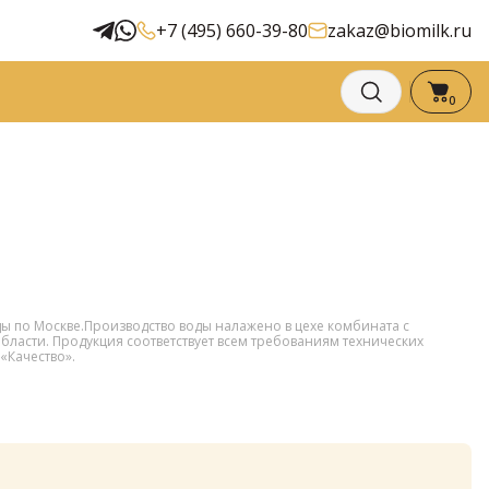
+7 (495) 660-39-80
zakaz@biomilk.ru
0
 по Москве.Производство воды налажено в цехе комбината с
ласти. Продукция соответствует всем требованиям технических
«Качество».