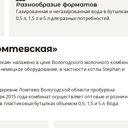
Разнообразие форматов
Газированная и негазированная вода в бутылка
0,5 л, 1,5 л и 5 л для разных потребностей.
омтевская»
кая» налажено в цехе Вологодского молочного комбин
 немецкое оборудование, в частности котлы Stephan и
 деревне Ломтево Вологодской области пробурена
бря 2015 года комбинат осуществляет оптовые и рознич
ластиковых бутылках объёмом 0,5, 1,5 и 5 л. Вода