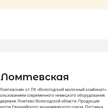
 Ломтевская
Ломтевская» от ПК «Вологодский молочный комбинат».
пользованием современного немецкого оборудования.
 деревне Ломтево Вологодской области. Продукция
ентов Евразийского экономического союза. Поставка