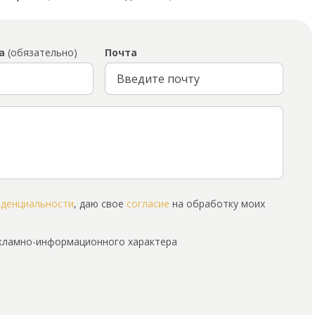
а
(обязательно)
Почта
иденциальности
, даю свое
согласие
на обработку моих
екламно-информационного характера