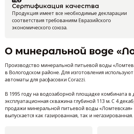
Сертификация качества
Продукция имеет все необходимые декларации
соответствия требованиям Евразийского
экономического союза.
О минеральной воде «Л
Производство минеральной питьевой воды «Ломтевс
в Вологодском районе. Для изготовления используют
автоматы для расфасовки Corazzi.
В 1995 году на водозаборной площадке комбината в
эксплуатационная скважина глубиной 113 м. С 4 дека
продажи минеральной питьевой воды «Ломтевская» в п
выпускается как газированная, так и негазированная.