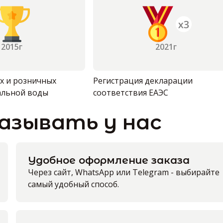
2015г
2021г
х и розничных
Регистрация декларации
альной воды
соответствия ЕАЭС
азывать у нас
Удобное оформление заказа
Через сайт, WhatsApp или Telegram - выбирайте
самый удобный способ.