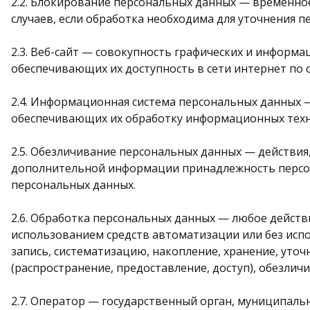
2.2. Блокирование персональных данных — временно
случаев, если обработка необходима для уточнения п
2.3. Веб-сайт — совокупность графических и информа
обеспечивающих их доступность в сети интернет по 
2.4. Информационная система персональных данных 
обеспечивающих их обработку информационных техно
2.5. Обезличивание персональных данных — действия
дополнительной информации принадлежность персо
персональных данных.
2.6. Обработка персональных данных — любое действ
использованием средств автоматизации или без испо
запись, систематизацию, накопление, хранение, уточ
(распространение, предоставление, доступ), обезлич
2.7. Оператор — государственный орган, муниципаль