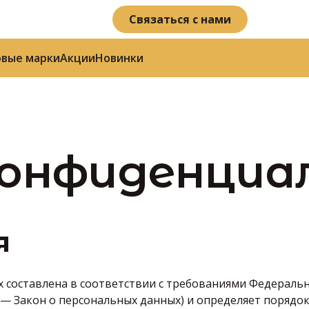
Связаться с нами
овые марки
Акции
Новинки
конфиденциа
я
 составлена в соответствии с требованиями Федеральн
е — Закон о персональных данных) и определяет порядо