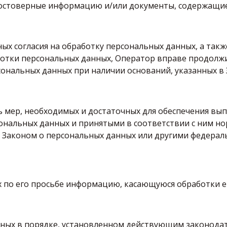
достоверные информацию и/или документы, содержащи
ых согласия на обработку персональных данных, а такж
отки персональных данных, Оператор вправе продолж
сональных данных при наличии оснований, указанных в 
ь мер, необходимых и достаточных для обеспечения вы
сональных данных и принятыми в соответствии с ним 
о Законом о персональных данных или другими федерал
х по его просьбе информацию, касающуюся обработки е
ных в порядке, установленном действующим законода