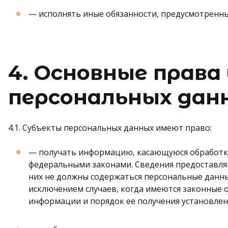
— исполнять иные обязанности, предусмотренны
4. Основные права
персональных дан
4.1. Субъекты персональных данных имеют право:
— получать информацию, касающуюся обработки
федеральными законами. Сведения предоставляю
них не должны содержаться персональные данны
исключением случаев, когда имеются законные 
информации и порядок ее получения установлен