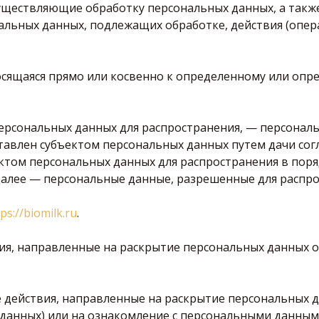
существляющие обработку персональных данных, а так
альных данных, подлежащих обработке, действия (опер
осящаяся прямо или косвенно к определенному или опр
персональных данных для распространения, — персонал
тавлен субъектом персональных данных путем дачи сог
ктом персональных данных для распространения в поря
алее — персональные данные, разрешенные для распро
ps://biomilk.ru
.
вия, направленные на раскрытие персональных данных
е действия, направленные на раскрытие персональных 
 данных) или на ознакомление с персональными данны