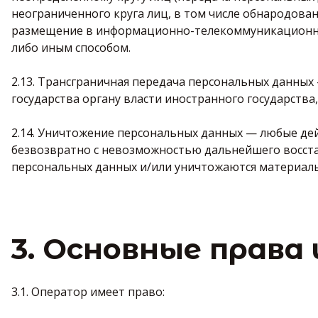
неограниченного круга лиц, в том числе обнародова
размещение в информационно-телекоммуникационных
либо иным способом.
2.13. Трансграничная передача персональных данны
государства органу власти иностранного государств
2.14. Уничтожение персональных данных — любые де
безвозвратно с невозможностью дальнейшего восст
персональных данных и/или уничтожаются материаль
3. Основные права
3.1. Оператор имеет право: