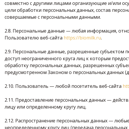
совместно с другими лицами организующие и/или о
цели обработки персональных данных, состав персон
совершаемые с персональными данными.
2.8. Персональные данные — любая информация, отн
Пользователю веб-сайта
https://biomilk.ru
.
2.9. Персональные данные, разрешенные субъектом 
доступ неограниченного круга лиц к которым предос
обработку персональных данных, разрешенных субъе
предусмотренном Законом о персональных данных (д
2.10. Пользователь — любой посетитель веб-сайта
htt
2.11. Предоставление персональных данных — дейст
лицу или определенному кругу лиц.
2.12. Распространение персональных данных — любы
неопределенному кругу лиц (передача персональных