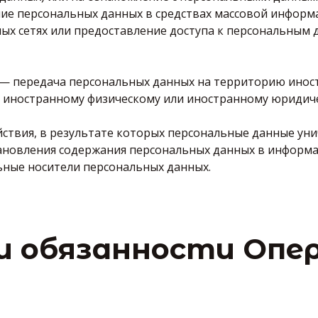
ние персональных данных в средствах массовой информ
 сетях или предоставление доступа к персональным 
х — передача персональных данных на территорию инос
а, иностранному физическому или иностранному юридич
йствия, в результате которых персональные данные ун
ановления содержания персональных данных в информ
ные носители персональных данных.
 и обязанности Оп