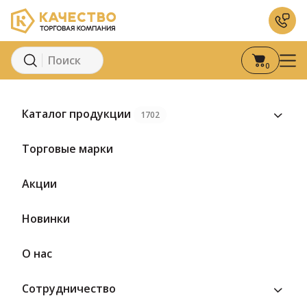
0
Главная
Каталог
Кондитерские изделия
Конфеты
Каталог продукции
1702
Предзаказ
Торговые марки
Акции
Новинки
О нас
Сотрудничество