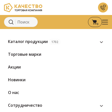
0
Главная
Каталог
Кондитерские изделия
Конфеты
Каталог продукции
1702
Предзаказ
Торговые марки
Акции
Новинки
О нас
Сотрудничество