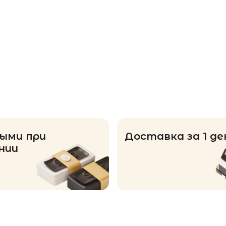
ыми при
Доставка за 1 де
нии