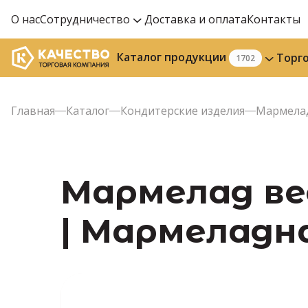
О нас
Сотрудничество
Доставка и оплата
Контакты
Каталог продукции
Торг
1702
Главная
Каталог
Кондитерские изделия
Мармела
Мармелад ве
| Мармеладн