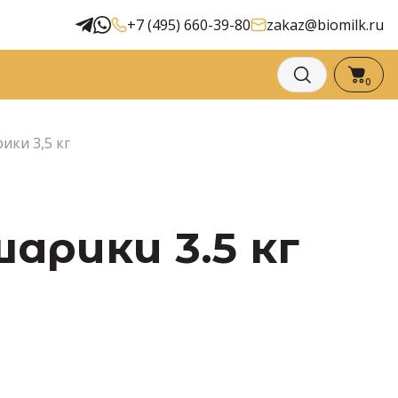
+7 (495) 660-39-80
zakaz@biomilk.ru
0
ки 3,5 кг
арики 3.5 кг