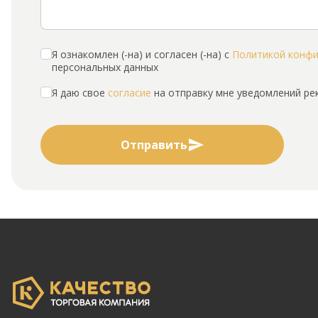
Я ознакомлен (-на) и согласен (-на) с
Политикой конф
персональных данных
Я даю свое
согласие
на отправку мне уведомлений р
Отправить