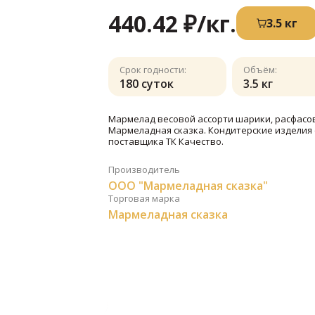
440.42 ₽
/кг.
3.5 кг
Срок годности:
Объём:
180 суток
3.5 кг
Мармелад весовой ассорти шарики, расфасовк
Мармеладная сказка. Кондитерские изделия 
поставщика ТК Качество.
Производитель
ООО "Мармеладная сказка"
Торговая марка
Мармеладная сказка