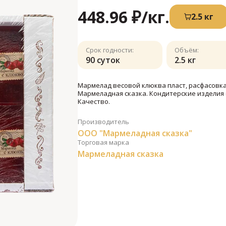
448.96 ₽
/кг.
2.5 кг
Срок годности:
Объём:
90 суток
2.5 кг
Мармелад весовой клюква пласт, расфасовка 
Мармеладная сказка. Кондитерские изделия 
Качество.
Производитель
ООО "Мармеладная сказка"
Торговая марка
Мармеладная сказка