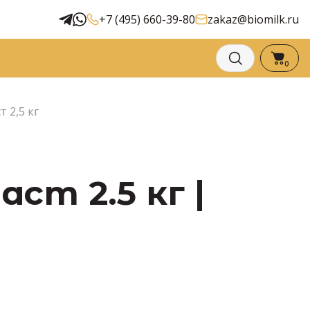
+7 (495) 660-39-80
zakaz@biomilk.ru
0
 2,5 кг
ст 2.5 кг |