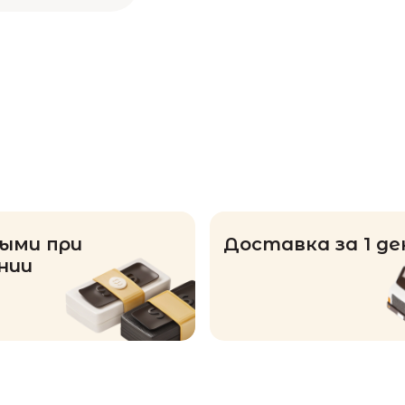
ыми при
Доставка за 1 де
нии