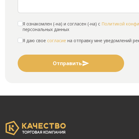
Я ознакомлен (-на) и согласен (-на) с
Политикой конф
персональных данных
Я даю свое
согласие
на отправку мне уведомлений р
Отправить