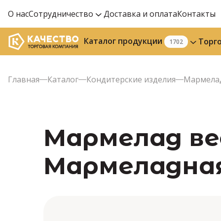
О нас
Сотрудничество
Доставка и оплата
Контакты
Каталог продукции
Торг
1702
Главная
Каталог
Кондитерские изделия
Мармела
Мармелад вес
Мармеладная