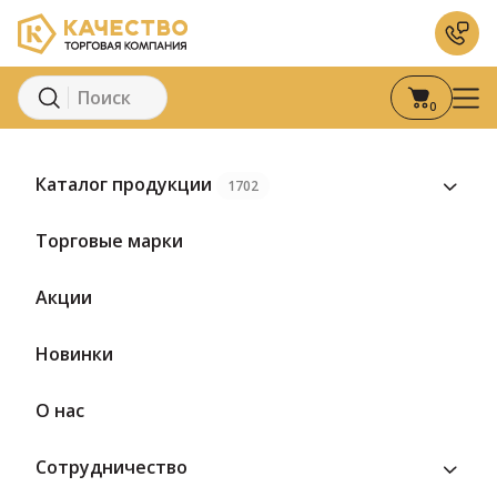
0
Главная
Каталог
Консервация
Овощные и бобовые консе
Каталог продукции
1702
Торговые марки
Акции
Новинки
О нас
Сотрудничество