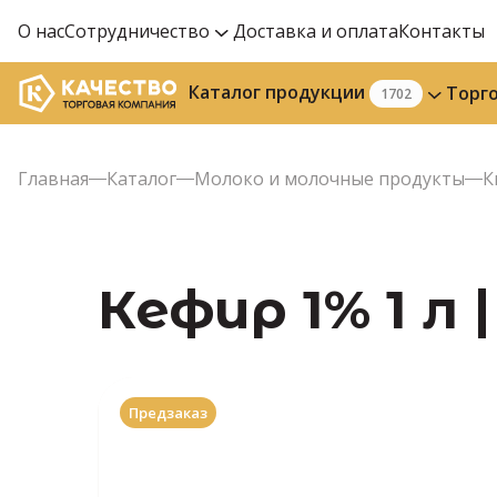
О нас
Сотрудничество
Доставка и оплата
Контакты
Каталог продукции
Торг
1702
Главная
Каталог
Молоко и молочные продукты
К
Кефир 1% 1 л 
Предзаказ