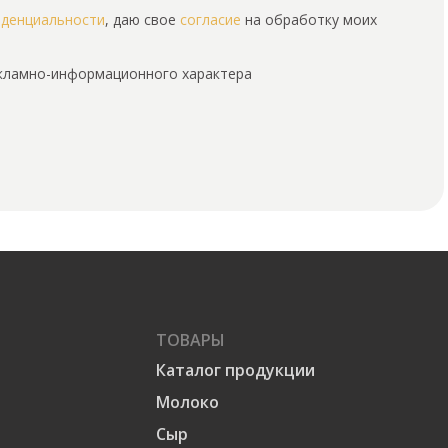
иденциальности
, даю свое
согласие
на обработку моих
екламно-информационного характера
ТОВАРЫ
Каталог продукции
Молоко
Сыр