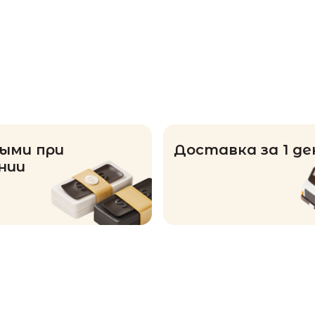
ыми при
Доставка за 1 де
нии