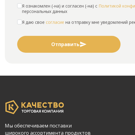
Я ознакомлен (-на) и согласен (-на) с
Политикой конф
персональных данных
Я даю свое
согласие
на отправку мне уведомлений р
Отправить
Мы обеспечиваем поставки
широкого ассортимента продуктов