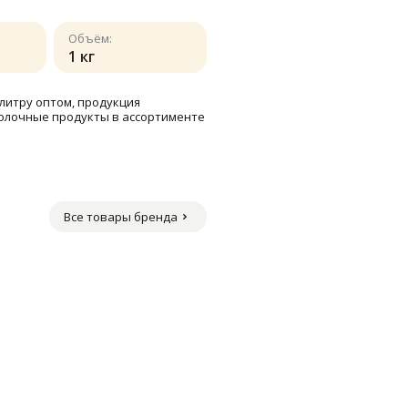
Объём:
1 кг
литру оптом, продукция
молочные продукты в ассортименте
Все товары бренда