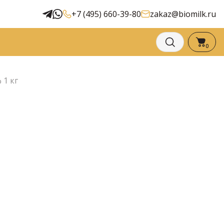
+7 (495) 660-39-80
zakaz@biomilk.ru
0
 1 кг