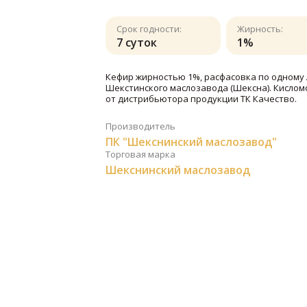
Срок годности:
Жирность:
7 суток
1%
Кефир жирностью 1%, расфасовка по одному 
Шекстинского маслозавода (Шексна). Кисло
от дистрибьютора продукции ТК Качество.
Производитель
ПК "Шекснинский маслозавод"
Торговая марка
Шекснинский маслозавод