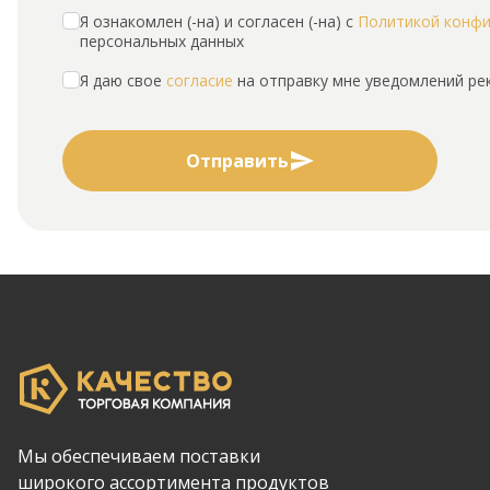
Я ознакомлен (-на) и согласен (-на) с
Политикой конф
персональных данных
Я даю свое
согласие
на отправку мне уведомлений р
Отправить
Мы обеспечиваем поставки
широкого ассортимента продуктов