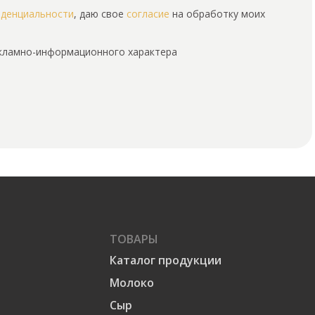
иденциальности
, даю свое
согласие
на обработку моих
екламно-информационного характера
ТОВАРЫ
Каталог продукции
Молоко
Сыр