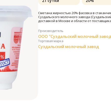
21 сутки
20%
Сметана жирностью 20% фасовка в стаканчик
Суздальского молочного завода (Суздальски
доставкой в Москве и области от поставщика
Производитель
ООО "Суздальский молочный завод
Торговая марка
Суздальский молочный завод