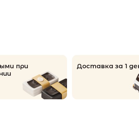
ыми при
Доставка за 1 де
нии