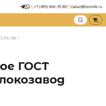
+7 (495) 660-39-80
zakaz@biomilk.ru
0
2,5% 180 г
ое ГОСТ
олокозавод