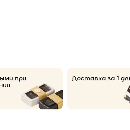
ыми при
Доставка за 1 де
нии