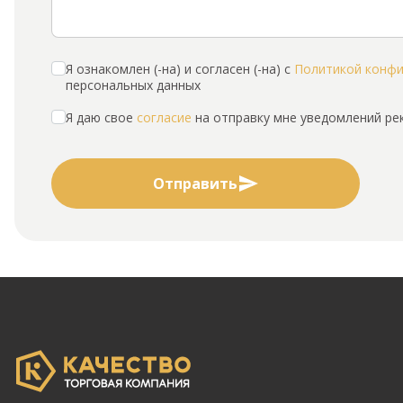
Я ознакомлен (-на) и согласен (-на) с
Политикой конф
персональных данных
Я даю свое
согласие
на отправку мне уведомлений р
Отправить