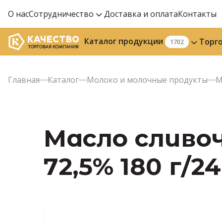
О нас
Сотрудничество
Доставка и оплата
Контакты
Каталог продукции
Торг
1702
Главная
Каталог
Молоко и молочные продукты
М
Масло сливо
72,5% 180 г/