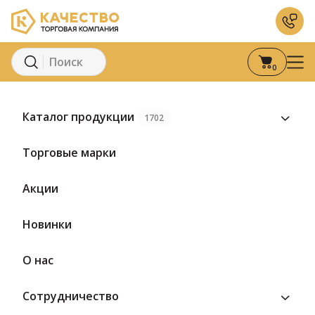
0
Главная
Каталог
Молоко и молочные продукты
М
Каталог продукции
1702
Торговые марки
Акции
Новинки
О нас
Сотрудничество