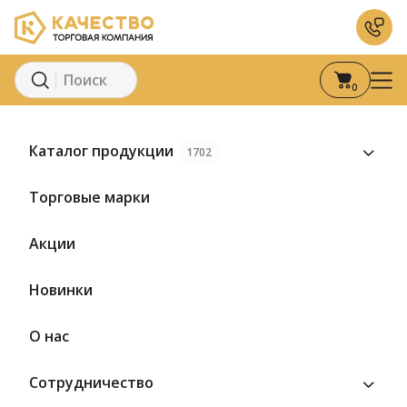
0
Главная
Каталог
Молоко и молочные продукты
М
Каталог продукции
1702
Торговые марки
Акции
Новинки
О нас
Сотрудничество