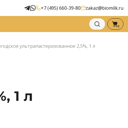
+7 (495) 660-39-80
zakaz@biomilk.ru
0
годское ультрапастеризованное 2,5%, 1 л
 1 л