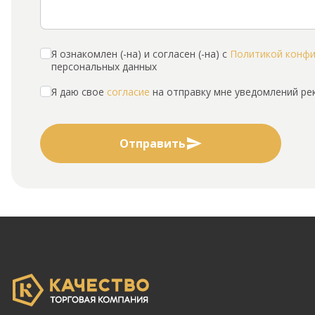
Я ознакомлен (-на) и согласен (-на) с
Политикой конф
персональных данных
Я даю свое
согласие
на отправку мне уведомлений р
Отправить