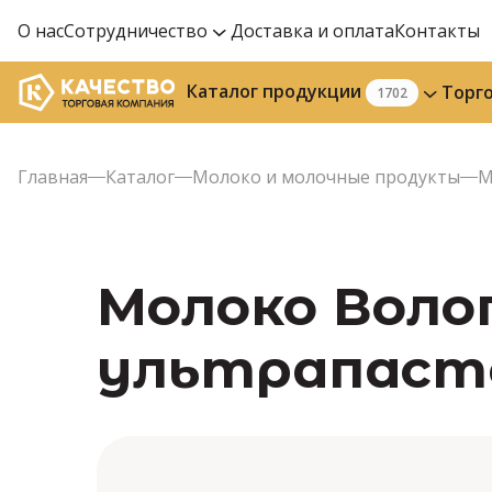
О нас
Сотрудничество
Доставка и оплата
Контакты
Каталог продукции
Торг
1702
Главная
Каталог
Молоко и молочные продукты
М
Молоко Воло
ультрапастер