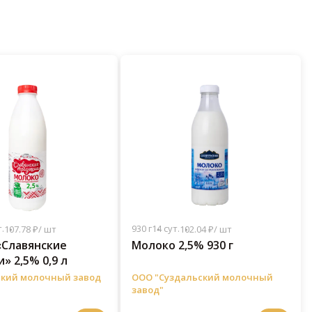
.
930 г
14 сут.
107.78 ₽/ шт
102.04 ₽/ шт
«Славянские
Молоко 2,5% 930 г
» 2,5% 0,9 л
кий молочный завод
ООО "Суздальский молочный
завод"