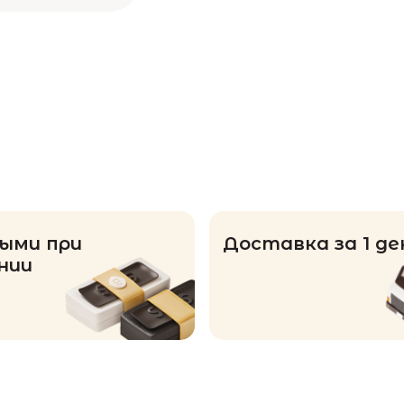
ыми при
Доставка за 1 де
нии