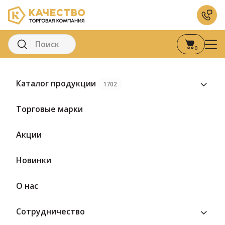
0
Главная
Каталог
Молоко и молочные продукты
Молоко
Каталог продукции
1702
Торговые марки
Акции
Новинки
О нас
Сотрудничество