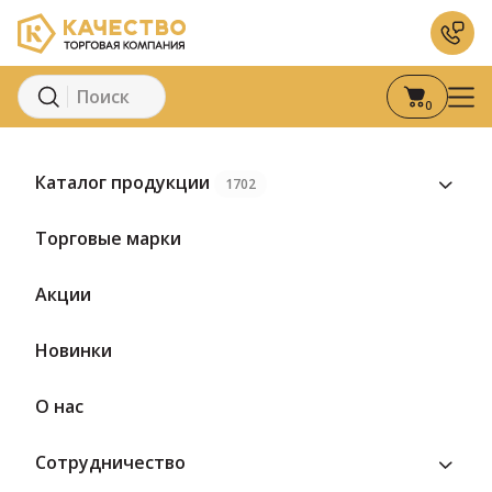
0
Главная
Каталог
Молоко и молочные продукты
Йогурты
Каталог продукции
1702
Торговые марки
Акции
Новинки
О нас
Сотрудничество