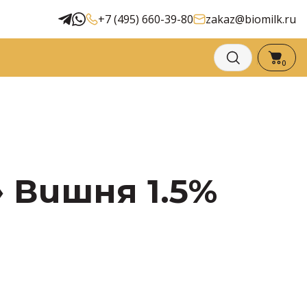
+7 (495) 660-39-80
zakaz@biomilk.ru
0
 Вишня 1.5%