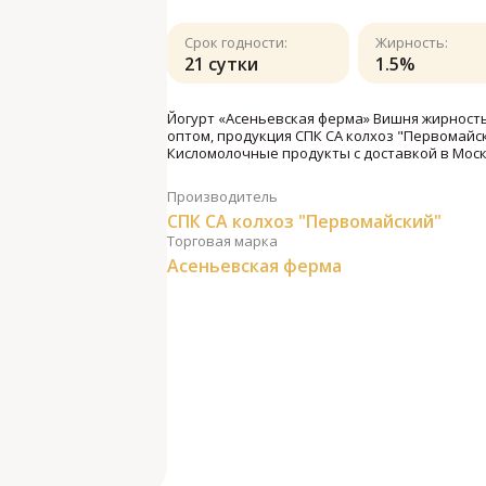
Срок годности:
Жирность:
21 сутки
1.5%
Йогурт «Асеньевская ферма» Вишня жирностью
оптом, продукция СПК СА колхоз "Первомайск
Кисломолочные продукты с доставкой в Моск
Производитель
СПК СА колхоз "Первомайский"
Торговая марка
Асеньевская ферма