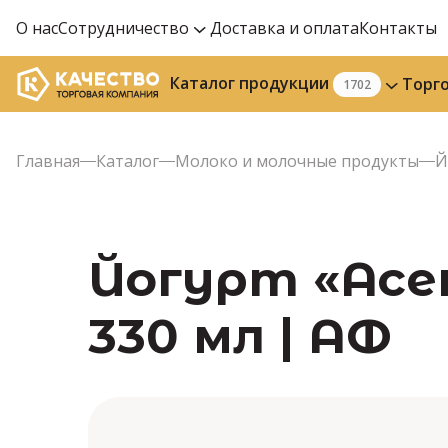
О нас
Сотрудничество
Доставка и оплата
Контакты
Каталог продукции
Торг
1702
Главная
Каталог
Молоко и молочные продукты
Й
Йогурт «Асе
330 мл | АФ