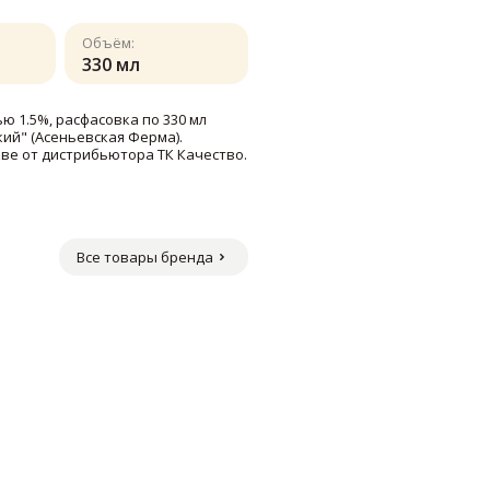
Объём:
330 мл
 1.5%, расфасовка по 330 мл
ий" (Асеньевская Ферма).
ве от дистрибьютора ТК Качество.
Все товары бренда