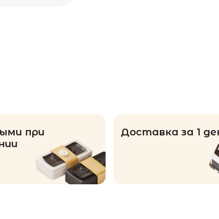
ыми при
Доставка за 1 де
нии