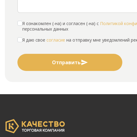
Я ознакомлен (-на) и согласен (-на) с
Политикой конф
персональных данных
Я даю свое
согласие
на отправку мне уведомлений р
Отправить