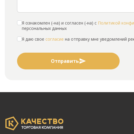
Я ознакомлен (-на) и согласен (-на) с
Политикой конф
персональных данных
Я даю свое
согласие
на отправку мне уведомлений р
Отправить