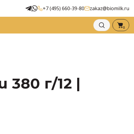
+7 (495) 660-39-80
zakaz@biomilk.ru
0
380 г/12 |