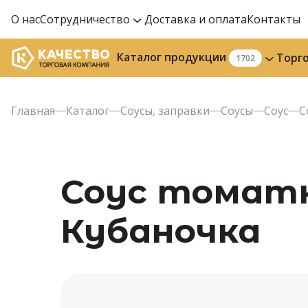
О нас
Сотрудничество
Доставка и оплата
Контакты
Каталог продукции
Торг
1702
Главная
Каталог
Соусы, заправки
Соусы
Соус
С
Соус томатны
Кубаночка