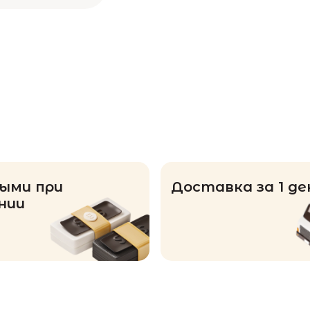
ыми при
Доставка за 1 де
нии