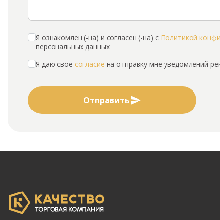
Я ознакомлен (-на) и согласен (-на) с
Политикой конф
персональных данных
Я даю свое
согласие
на отправку мне уведомлений р
Отправить