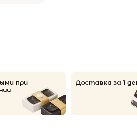
ыми при
Доставка за 1 де
нии