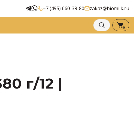
+7 (495) 660-39-80
zakaz@biomilk.ru
0
 г/12 |