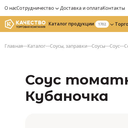
О нас
Сотрудничество
Доставка и оплата
Контакты
Каталог продукции
Торг
1702
Главная
Каталог
Соусы, заправки
Соусы
Соус
С
Соус томатны
Кубаночка