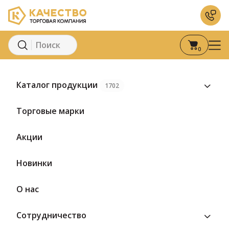
0
Главная
Каталог
Сыры
Плавленый сыр
Сыр плавленый ко
Каталог продукции
1702
Торговые марки
Акции
Новинки
О нас
Сотрудничество