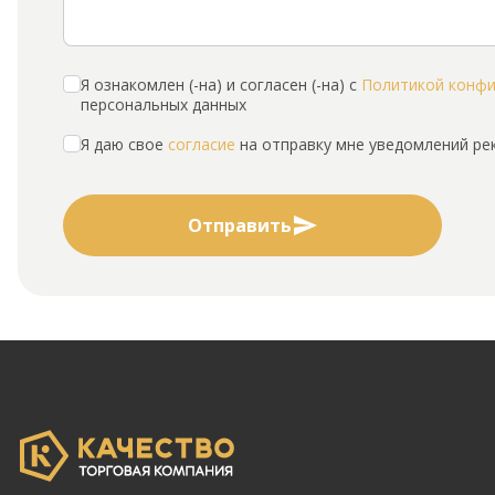
Я ознакомлен (-на) и согласен (-на) с
Политикой конф
персональных данных
Я даю свое
согласие
на отправку мне уведомлений р
Отправить