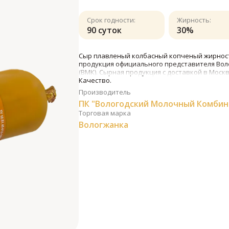
Срок годности:
Жирность:
90 суток
30%
Сыр плавленый колбасный копченый жирность
продукция официального представителя Вол
(ВМК). Сырная продукция с доставкой в Моск
Качество.
Производитель
ПК "Вологодский Молочный Комбин
Торговая марка
Вологжанка