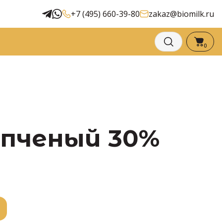
+7 (495) 660-39-80
zakaz@biomilk.ru
0
опченый 30%