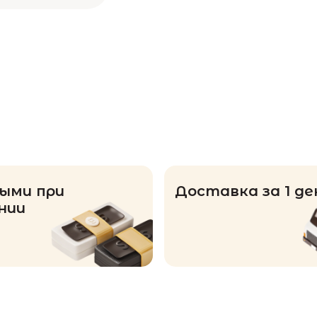
ыми при
Доставка за 1 де
нии