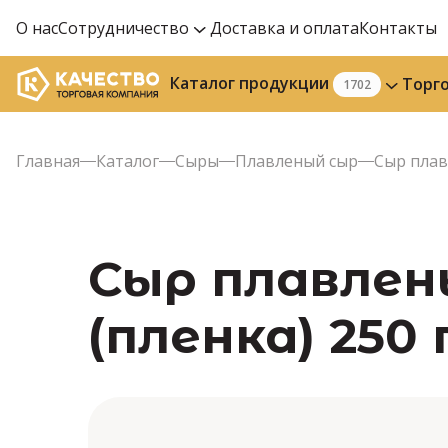
О нас
Сотрудничество
Доставка и оплата
Контакты
Каталог продукции
Торг
1702
Главная
Каталог
Сыры
Плавленый сыр
Сыр плав
Сыр плавлен
(пленка) 250 