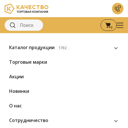
0
Главная
Каталог
Сыры
Полутвердый сыр
Сыр Вохма Малы
Каталог продукции
1702
Торговые марки
Акции
Новинки
О нас
Сотрудничество