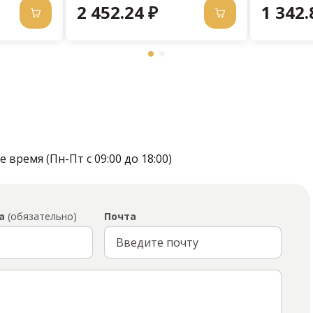
2 452.24 ₽
1 342.
время (Пн-Пт с 09:00 до 18:00)
а
(обязательно)
Почта