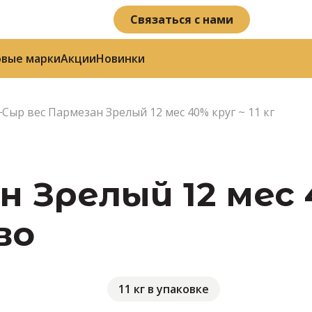
Связаться с нами
овые марки
Акции
Новинки
Сыр вес Пармезан Зрелый 12 мес 40% круг ~ 11 кг
 Зрелый 12 мес 4
во
11 кг в упаковке