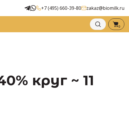
+7 (495) 660-39-80
zakaz@biomilk.ru
0
0% круг ~ 11