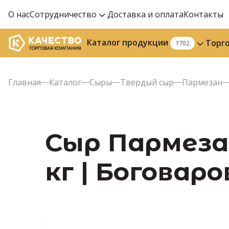
О нас
Сотрудничество
Доставка и оплата
Контакты
Каталог продукции
Торг
1702
Главная
Каталог
Сыры
Твердый сыр
Пармезан
Сыр Пармезан
кг | Боговаро