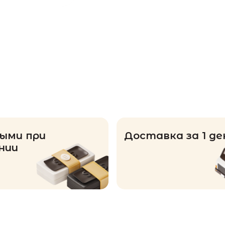
ыми при
Доставка за 1 де
нии