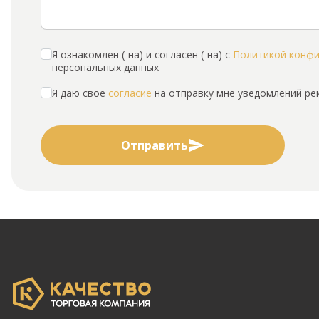
Я ознакомлен (-на) и согласен (-на) с
Политикой конф
персональных данных
Я даю свое
согласие
на отправку мне уведомлений р
Отправить